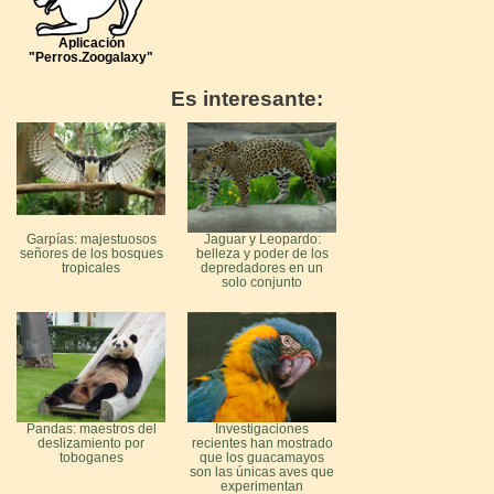
Aplicación
"Perros.Zoogalaxy"
Es interesante:
Garpías: majestuosos
Jaguar y Leopardo:
señores de los bosques
belleza y poder de los
tropicales
depredadores en un
solo conjunto
Pandas: maestros del
Investigaciones
deslizamiento por
recientes han mostrado
toboganes
que los guacamayos
son las únicas aves que
experimentan