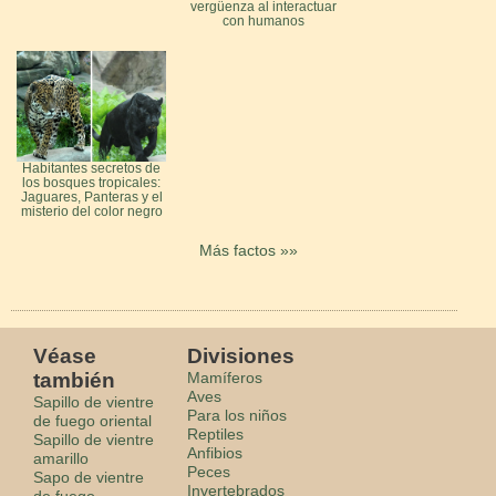
vergüenza al interactuar
con humanos
Habitantes secretos de
los bosques tropicales:
Jaguares, Panteras y el
misterio del color negro
Más factos »»
Véase
Divisiones
también
Mamíferos
Aves
Sapillo de vientre
Para los niños
de fuego oriental
Reptiles
Sapillo de vientre
Anfibios
amarillo
Peces
Sapo de vientre
Invertebrados
de fuego