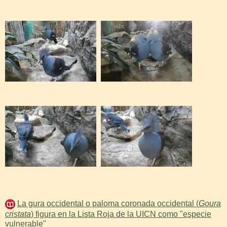
La gura occidental o paloma coronada occidental (
Goura
cristata
) figura en la Lista Roja de la UICN como "especie
vulnerable"