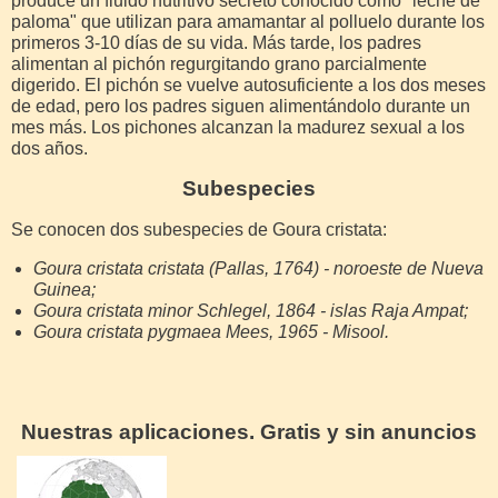
produce un fluido nutritivo secreto conocido como "leche de
paloma" que utilizan para amamantar al polluelo durante los
primeros 3-10 días de su vida. Más tarde, los padres
alimentan al pichón regurgitando grano parcialmente
digerido. El pichón se vuelve autosuficiente a los dos meses
de edad, pero los padres siguen alimentándolo durante un
mes más. Los pichones alcanzan la madurez sexual a los
dos años.
Subespecies
Se conocen dos subespecies de Goura cristata:
Goura cristata cristata (Pallas, 1764) - noroeste de Nueva
Guinea;
Goura cristata minor Schlegel, 1864 - islas Raja Ampat;
Goura cristata pygmaea Mees, 1965 - Misool.
Nuestras aplicaciones. Gratis y sin anuncios