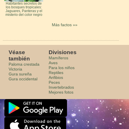
Habitantes secretos de
los bosques tropicales:
Jaguares, Panteras y el
misterio del color negro
Más factos »»
Véase
Divisiones
también
Mamíferos
Aves
Paloma crestada
Para los niños
Victoria
Reptiles
Gura sureña
Anfibios
Gura occidental
Peces
Invertebrados
Mejores fotos