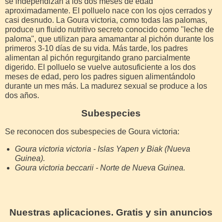
se independizan a los dos meses de edad
aproximadamente. El polluelo nace con los ojos cerrados y
casi desnudo. La Goura victoria, como todas las palomas,
produce un fluido nutritivo secreto conocido como "leche de
paloma", que utilizan para amamantar al pichón durante los
primeros 3-10 días de su vida. Más tarde, los padres
alimentan al pichón regurgitando grano parcialmente
digerido. El polluelo se vuelve autosuficiente a los dos
meses de edad, pero los padres siguen alimentándolo
durante un mes más. La madurez sexual se produce a los
dos años.
Subespecies
Se reconocen dos subespecies de Goura victoria:
Goura victoria victoria - Islas Yapen y Biak (Nueva
Guinea).
Goura victoria beccarii - Norte de Nueva Guinea.
Nuestras aplicaciones. Gratis y sin anuncios