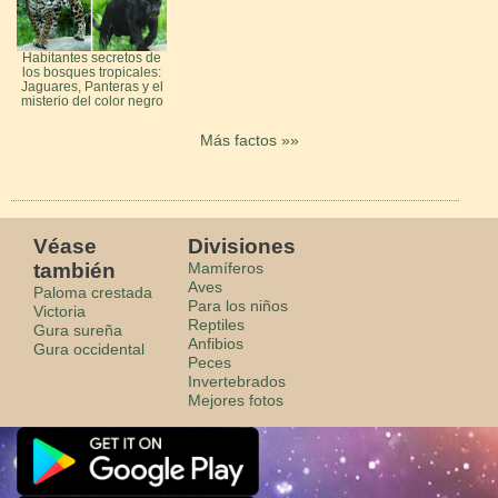
Habitantes secretos de
los bosques tropicales:
Jaguares, Panteras y el
misterio del color negro
Más factos »»
Véase
Divisiones
también
Mamíferos
Aves
Paloma crestada
Para los niños
Victoria
Reptiles
Gura sureña
Anfibios
Gura occidental
Peces
Invertebrados
Mejores fotos