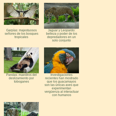
Garpías: majestuosos
Jaguar y Leopardo:
señores de los bosques
belleza y poder de los
tropicales
depredadores en un
solo conjunto
Pandas: maestros del
Investigaciones
deslizamiento por
recientes han mostrado
toboganes
que los guacamayos
son las únicas aves que
experimentan
vergüenza al interactuar
con humanos