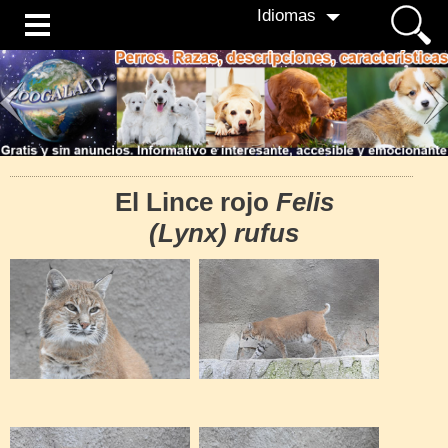
Idiomas
El Lince rojo
Felis
(Lynx) rufus