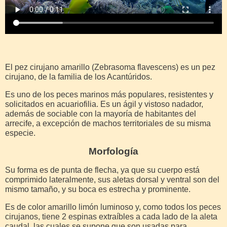
El pez cirujano amarillo (Zebrasoma flavescens) es un pez
cirujano, de la familia de los Acantúridos.
Es uno de los peces marinos más populares, resistentes y
solicitados en acuariofilia. Es un ágil y vistoso nadador,
además de sociable con la mayoría de habitantes del
arrecife, a excepción de machos territoriales de su misma
especie.
Morfología
Su forma es de punta de flecha, ya que su cuerpo está
comprimido lateralmente, sus aletas dorsal y ventral son del
mismo tamaño, y su boca es estrecha y prominente.
Es de color amarillo limón luminoso y, como todos los peces
cirujanos, tiene 2 espinas extraíbles a cada lado de la aleta
caudal, las cuales se supone que son usadas para