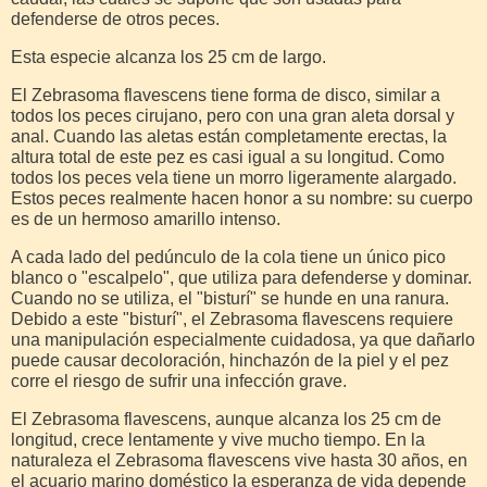
defenderse de otros peces.
Esta especie alcanza los 25 cm de largo.
El Zebrasoma flavescens tiene forma de disco, similar a
todos los peces cirujano, pero con una gran aleta dorsal y
anal. Cuando las aletas están completamente erectas, la
altura total de este pez es casi igual a su longitud. Como
todos los peces vela tiene un morro ligeramente alargado.
Estos peces realmente hacen honor a su nombre: su cuerpo
es de un hermoso amarillo intenso.
A cada lado del pedúnculo de la cola tiene un único pico
blanco o "escalpelo", que utiliza para defenderse y dominar.
Cuando no se utiliza, el "bisturí" se hunde en una ranura.
Debido a este "bisturí", el Zebrasoma flavescens requiere
una manipulación especialmente cuidadosa, ya que dañarlo
puede causar decoloración, hinchazón de la piel y el pez
corre el riesgo de sufrir una infección grave.
El Zebrasoma flavescens, aunque alcanza los 25 cm de
longitud, crece lentamente y vive mucho tiempo. En la
naturaleza el Zebrasoma flavescens vive hasta 30 años, en
el acuario marino doméstico la esperanza de vida depende