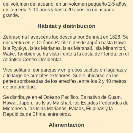
del volumen del acuario: en un volumen pequeño 2-5 años,
en la media 5-10 años y hasta 20 años en un acuario
grande.
Hábitat y distribución
Zebrasoma flavescens fue descrita por Bennett en 1828. Se
encuentra en el Océano Pacífico desde Japón hasta Hawai.
Isla Ryukyu, Islas Marianas, Islas Marshall, Isla Minamitori,
Wake. También se ha visto frente a la costa de Florida, en el
Atlántico Centro-Occidental.
Vive solitario, por parejas y en grupos sueltos en lagunas y
a lo largo de arrecifes exteriores. Suele ubicarse en las
partes sombreadas de los arrecifes, entre los 2 y 40 metros
de profundidad.
Se distribuye en el Océano Pacífico. Es nativo de Guam,
Hawái, Japón, las Islas Marshall, los Estados Federados de
Micronesia, las Islas Marianas, Palaos, Filipinas y la
República de China, entre otros.
Alimentación