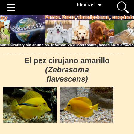
Idiomas
El pez cirujano amarillo
(Zebrasoma
flavescens)